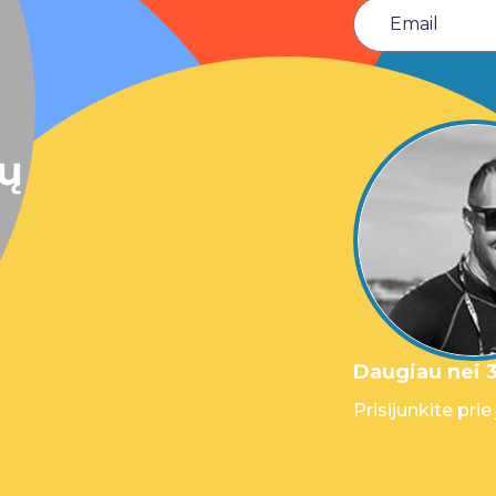
sų
Daugiau nei 3
Prisijunkite prie