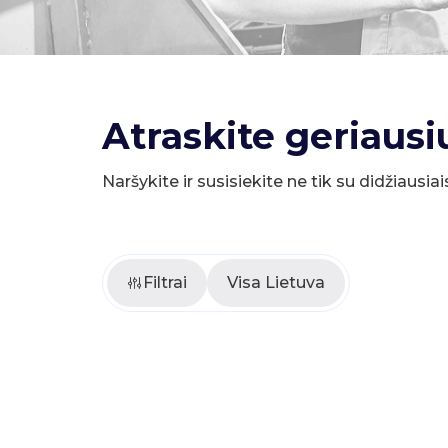
Atraskite geriausi
Naršykite ir susisiekite ne tik su didžiausiai
Filtrai
Visa Lietuva