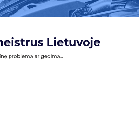
meistrus Lietuvoje
cifinę problemą ar gedimą...