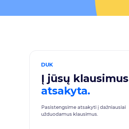
DUK
Į jūsų klausimus
atsakyta.
Pasistengsime atsakyti į dažniausiai
užduodamus klausimus.