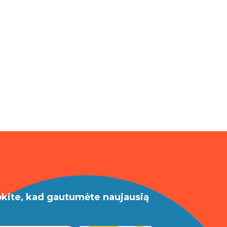
okite, kad gautumėte naujausią