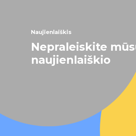
Naujienlaiškis
Nepraleiskite mū
naujienlaiškio