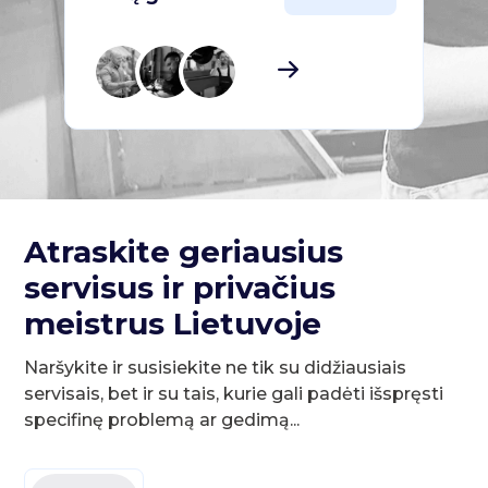
Atraskite geriausius
servisus ir privačius
meistrus Lietuvoje
Naršykite ir susisiekite ne tik su didžiausiais
servisais, bet ir su tais, kurie gali padėti išspręsti
specifinę problemą ar gedimą...