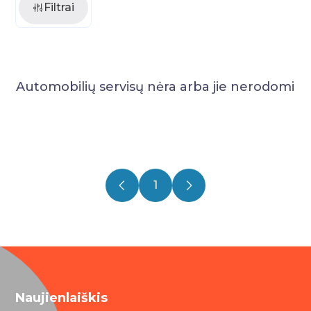
Filtrai
Automobilių servisų nėra arba jie nerodomi
1
Naujienlaiškis