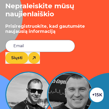
Nepraleiskite mūsų
naujienlaiškio
Prisiregistruokite, kad gautumėte
naujausią informaciją
Siųsti
+15K