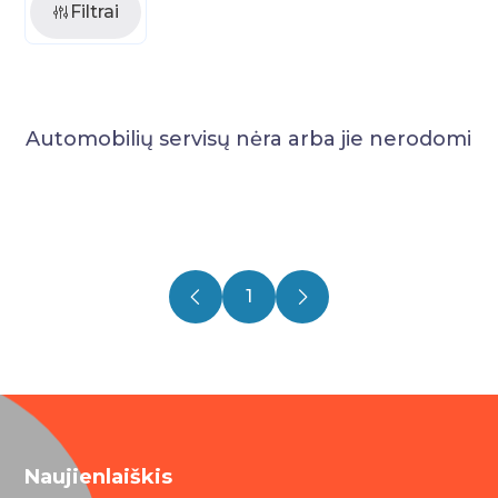
Filtrai
Automobilių servisų nėra arba jie nerodomi
1
Naujienlaiškis