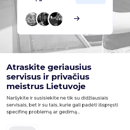
Atraskite geriausius
servisus ir privačius
meistrus Lietuvoje
Naršykite ir susisiekite ne tik su didžiausiais
servisais, bet ir su tais, kurie gali padėti išspręsti
specifinę problemą ar gedimą...