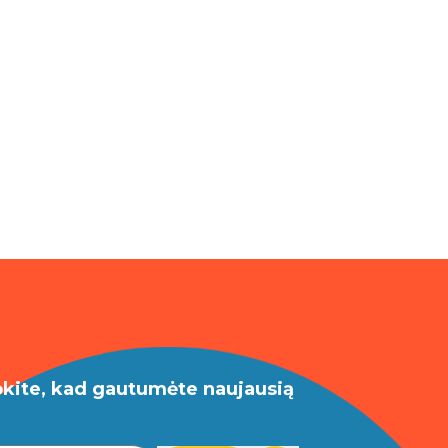
okite, kad gautumėte naujausią