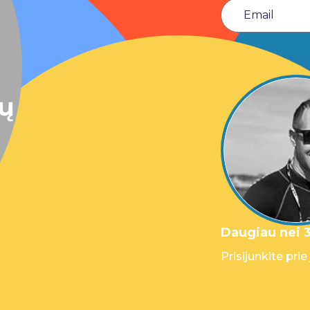
sų
Daugiau nei 3
Prisijunkite prie