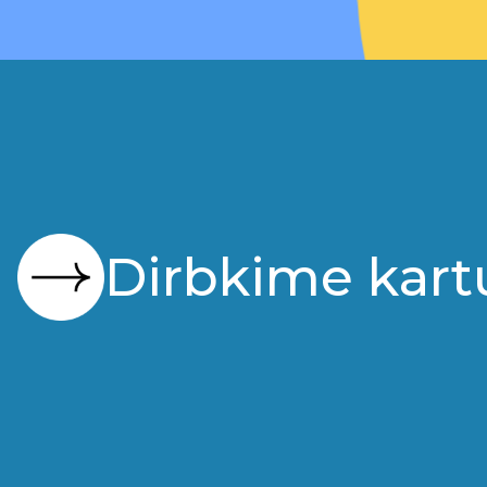
Dirbkime kart