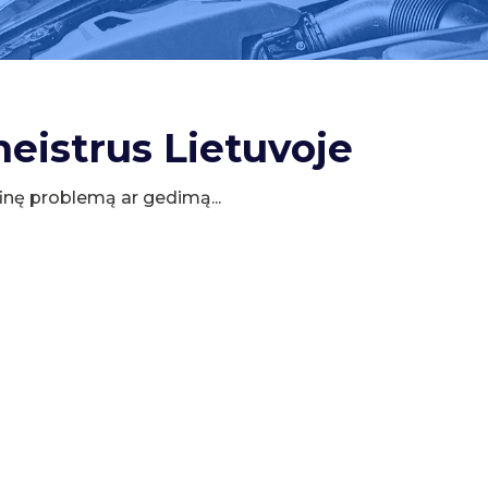
meistrus Lietuvoje
cifinę problemą ar gedimą...