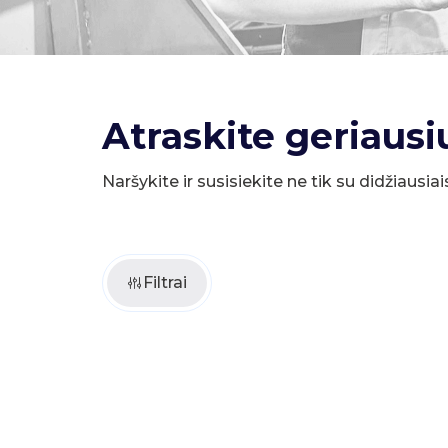
Atraskite geriausi
Naršykite ir susisiekite ne tik su didžiausiai
Filtrai