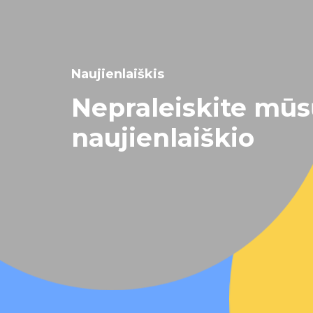
Naujienlaiškis
Nepraleiskite mū
naujienlaiškio