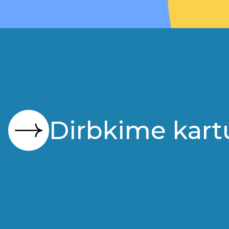
Dirbkime kart