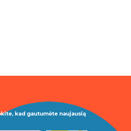
okite, kad gautumėte naujausią