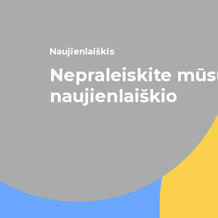
Naujienlaiškis
Nepraleiskite mū
naujienlaiškio