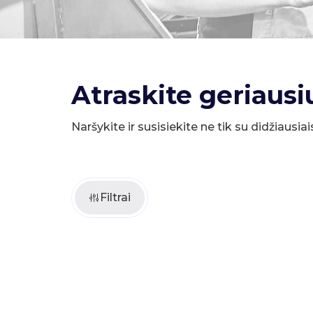
Atraskite geriausi
Naršykite ir susisiekite ne tik su didžiausiai
Filtrai