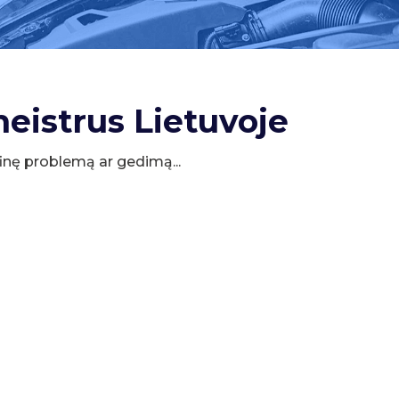
meistrus Lietuvoje
cifinę problemą ar gedimą...