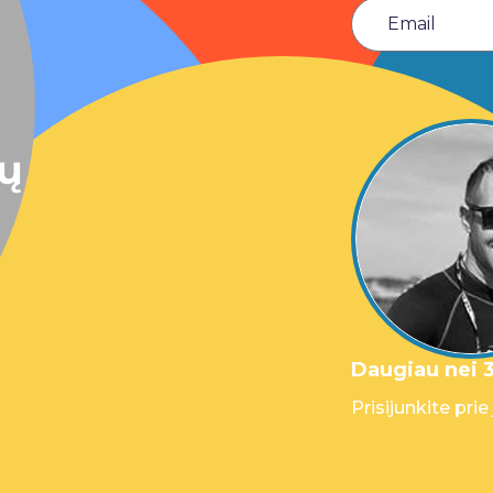
sų
Daugiau nei 3
Prisijunkite prie