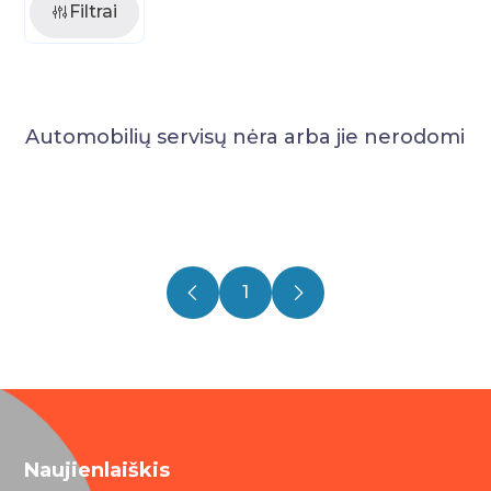
Filtrai
Automobilių servisų nėra arba jie nerodomi
1
Naujienlaiškis