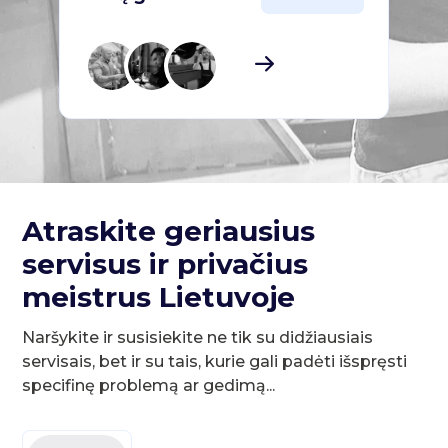
Atraskite geriausius
servisus ir privačius
meistrus Lietuvoje
Naršykite ir susisiekite ne tik su didžiausiais
servisais, bet ir su tais, kurie gali padėti išspręsti
specifinę problemą ar gedimą...