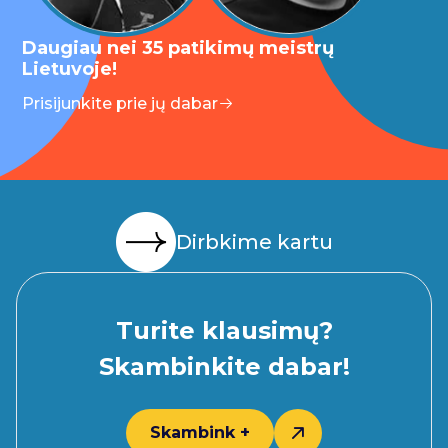
Daugiau nei 35 patikimų meistrų
Lietuvoje!
Prisijunkite prie jų dabar
Dirbkime kartu
Turite klausimų?
Skambinkite dabar!
Skambink +