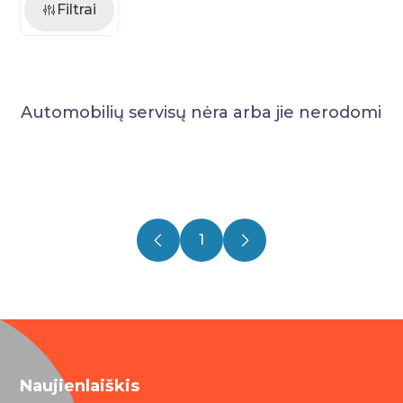
Filtrai
Automobilių servisų nėra arba jie nerodomi
1
Naujienlaiškis