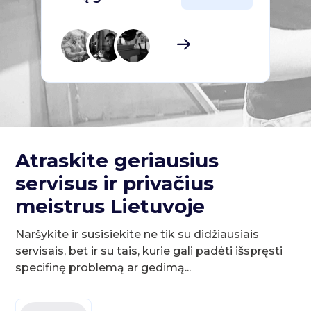
Atraskite geriausius
servisus ir privačius
meistrus Lietuvoje
Naršykite ir susisiekite ne tik su didžiausiais
servisais, bet ir su tais, kurie gali padėti išspręsti
specifinę problemą ar gedimą...