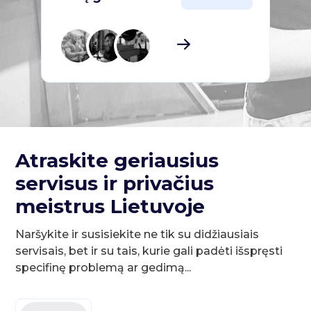
Atraskite geriausius
servisus ir privačius
meistrus Lietuvoje
Naršykite ir susisiekite ne tik su didžiausiais
servisais, bet ir su tais, kurie gali padėti išspręsti
specifinę problemą ar gedimą...