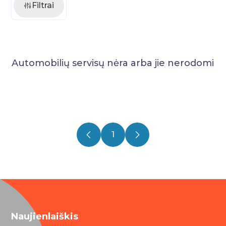
Filtrai
Automobilių servisų nėra arba jie nerodomi
1
Naujienlaiškis