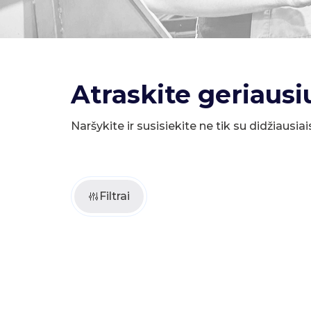
Atraskite geriausi
Naršykite ir susisiekite ne tik su didžiausiai
Filtrai