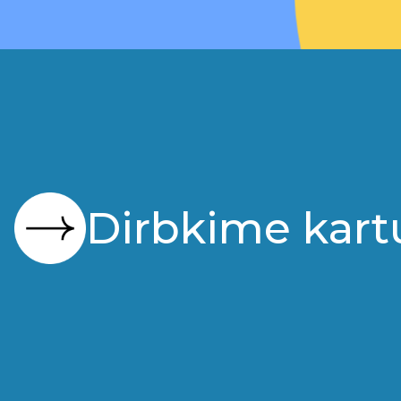
Dirbkime kart