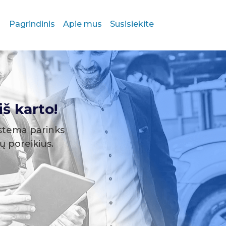
Pagrindinis
Apie mus
Susisiekite
š karto!
stema parinks
sų poreikius.