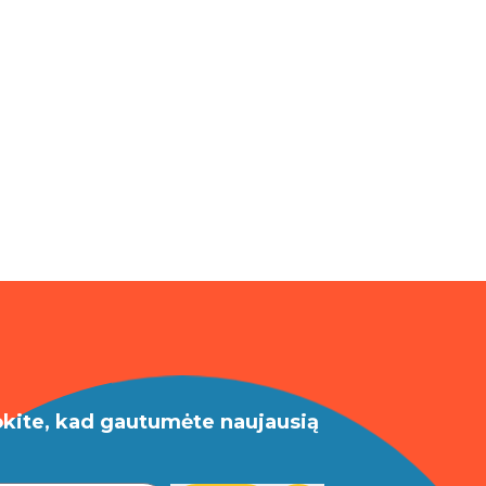
okite, kad gautumėte naujausią