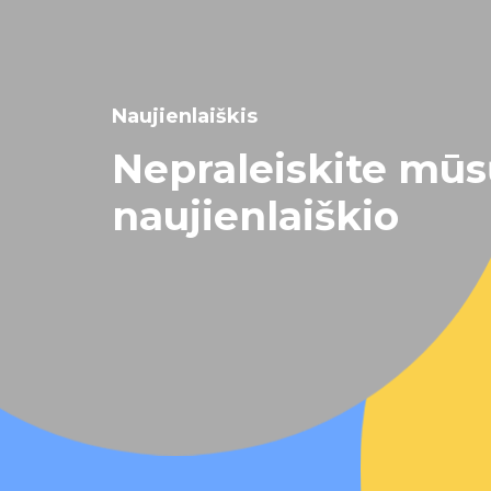
Naujienlaiškis
Nepraleiskite mū
naujienlaiškio