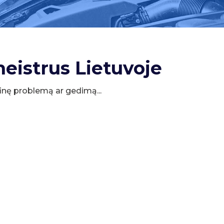
meistrus Lietuvoje
cifinę problemą ar gedimą...