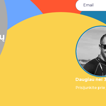
sų
Daugiau nei 3
Prisijunkite prie