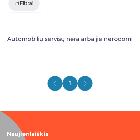
Filtrai
Automobilių servisų nėra arba jie nerodomi
1
Naujienlaiškis