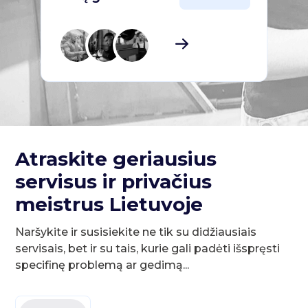
Atraskite geriausius
servisus ir privačius
meistrus Lietuvoje
Naršykite ir susisiekite ne tik su didžiausiais
servisais, bet ir su tais, kurie gali padėti išspręsti
specifinę problemą ar gedimą...