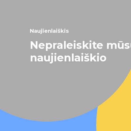
Naujienlaiškis
Nepraleiskite mū
naujienlaiškio