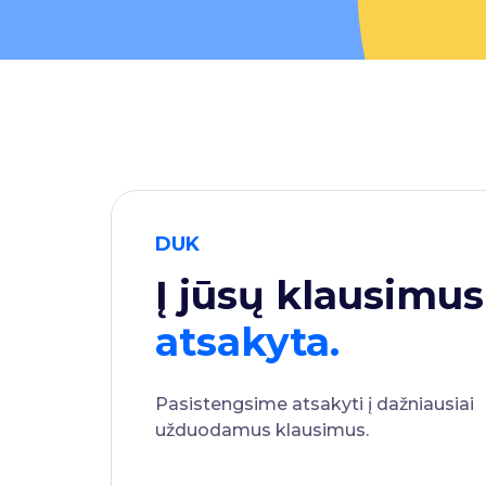
DUK
Į jūsų klausimus
atsakyta.
Pasistengsime atsakyti į dažniausiai
užduodamus klausimus.