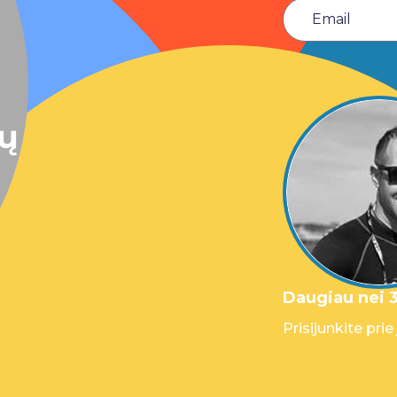
sų
Daugiau nei 3
Prisijunkite prie