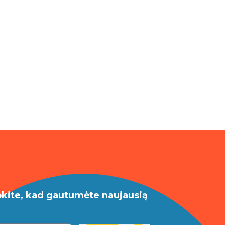
okite, kad gautumėte naujausią