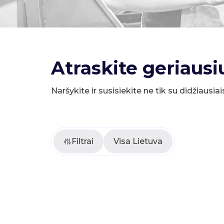
Atraskite geriausi
Naršykite ir susisiekite ne tik su didžiausiai
Filtrai
Visa Lietuva