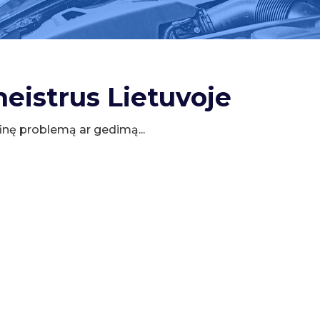
meistrus Lietuvoje
cifinę problemą ar gedimą...