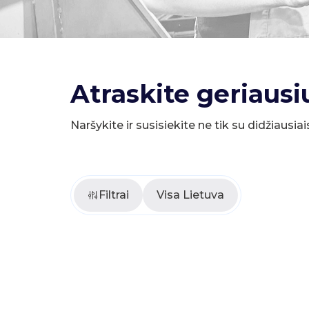
Atraskite geriausi
Naršykite ir susisiekite ne tik su didžiausiai
Filtrai
Visa Lietuva