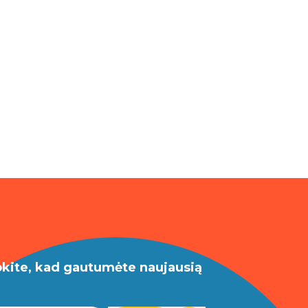
okite, kad gautumėte naujausią