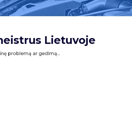
meistrus Lietuvoje
cifinę problemą ar gedimą...