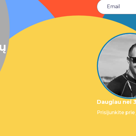
sų
Daugiau nei 3
Prisijunkite prie