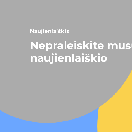
Naujienlaiškis
Nepraleiskite mū
naujienlaiškio