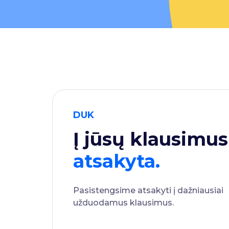
DUK
Į jūsų klausimus
atsakyta.
Pasistengsime atsakyti į dažniausiai
užduodamus klausimus.