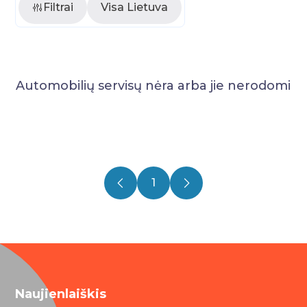
Filtrai
Visa Lietuva
Automobilių servisų nėra arba jie nerodomi
1
Naujienlaiškis