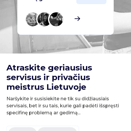
Atraskite geriausius
servisus ir privačius
meistrus Lietuvoje
Naršykite ir susisiekite ne tik su didžiausiais
servisais, bet ir su tais, kurie gali padėti išspręsti
specifinę problemą ar gedimą...