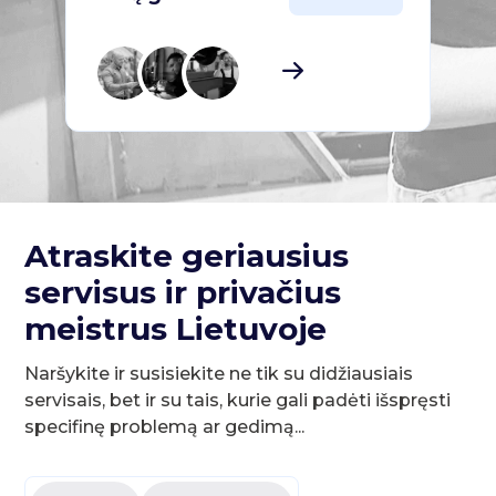
Atraskite geriausius
servisus ir privačius
meistrus Lietuvoje
Naršykite ir susisiekite ne tik su didžiausiais
servisais, bet ir su tais, kurie gali padėti išspręsti
specifinę problemą ar gedimą...