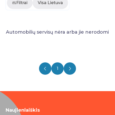
Filtrai
Visa Lietuva
Automobilių servisų nėra arba jie nerodomi
1
Naujienlaiškis