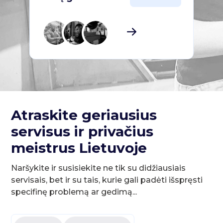
Atraskite geriausius
servisus ir privačius
meistrus Lietuvoje
Naršykite ir susisiekite ne tik su didžiausiais
servisais, bet ir su tais, kurie gali padėti išspręsti
specifinę problemą ar gedimą...