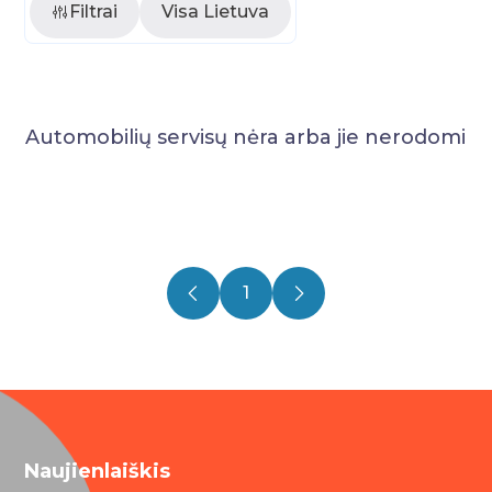
Filtrai
Visa Lietuva
Automobilių servisų nėra arba jie nerodomi
1
Naujienlaiškis