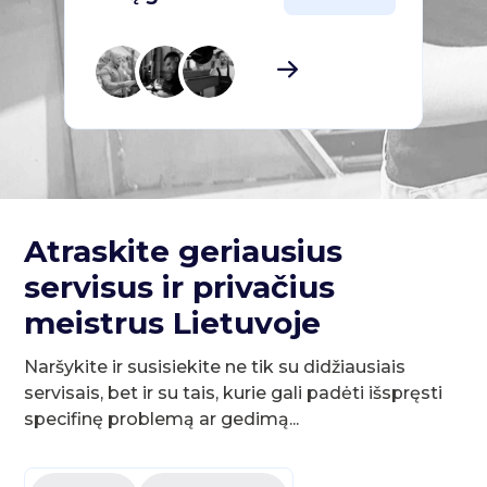
Atraskite geriausius
servisus ir privačius
meistrus Lietuvoje
Naršykite ir susisiekite ne tik su didžiausiais
servisais, bet ir su tais, kurie gali padėti išspręsti
specifinę problemą ar gedimą...