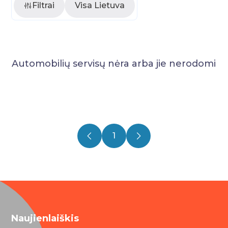
Filtrai
Visa Lietuva
Automobilių servisų nėra arba jie nerodomi
1
Naujienlaiškis