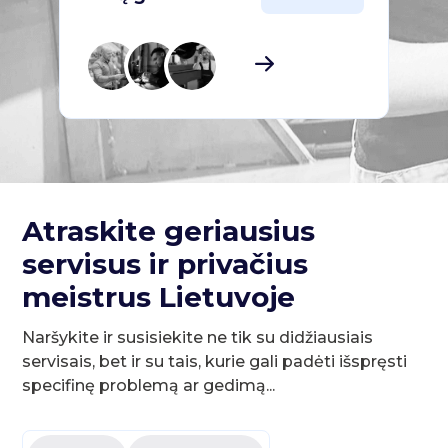
Atraskite geriausius
servisus ir privačius
meistrus Lietuvoje
Naršykite ir susisiekite ne tik su didžiausiais
servisais, bet ir su tais, kurie gali padėti išspręsti
specifinę problemą ar gedimą...