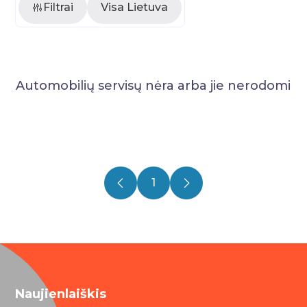
Filtrai
Visa Lietuva
Automobilių servisų nėra arba jie nerodomi
1
Naujienlaiškis