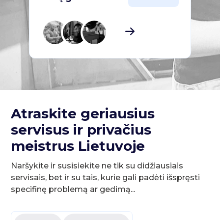
Atraskite geriausius
servisus ir privačius
meistrus Lietuvoje
Naršykite ir susisiekite ne tik su didžiausiais
servisais, bet ir su tais, kurie gali padėti išspręsti
specifinę problemą ar gedimą...