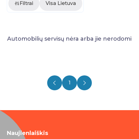
Filtrai
Visa Lietuva
Automobilių servisų nėra arba jie nerodomi
1
Naujienlaiškis