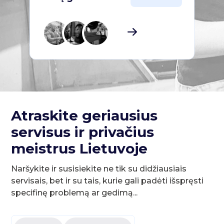
Atraskite geriausius
servisus ir privačius
meistrus Lietuvoje
Naršykite ir susisiekite ne tik su didžiausiais
servisais, bet ir su tais, kurie gali padėti išspręsti
specifinę problemą ar gedimą...