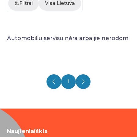
Filtrai
Visa Lietuva
Automobilių servisų nėra arba jie nerodomi
1
Naujienlaiškis