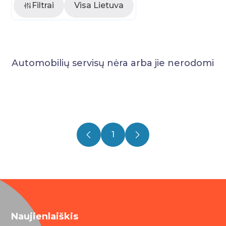
Filtrai
Visa Lietuva
Automobilių servisų nėra arba jie nerodomi
1
Naujienlaiškis