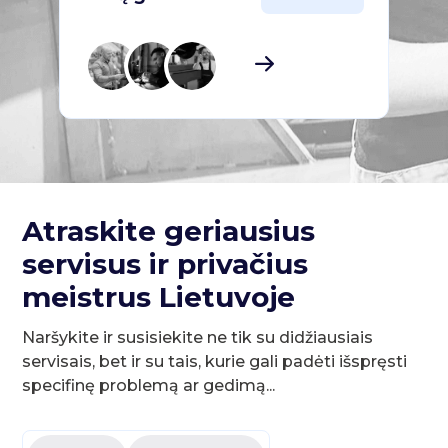
Atraskite geriausius
servisus ir privačius
meistrus Lietuvoje
Naršykite ir susisiekite ne tik su didžiausiais
servisais, bet ir su tais, kurie gali padėti išspręsti
specifinę problemą ar gedimą...