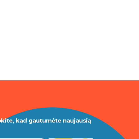
okite, kad gautumėte naujausią