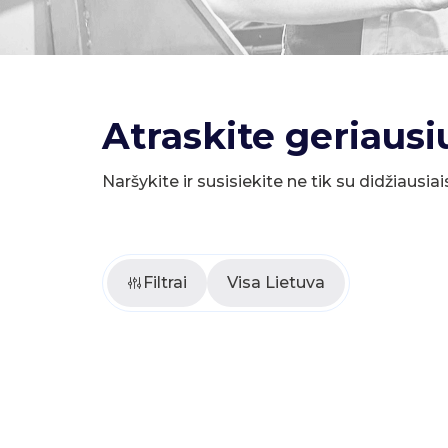
Atraskite geriausi
Naršykite ir susisiekite ne tik su didžiausiai
Filtrai
Visa Lietuva