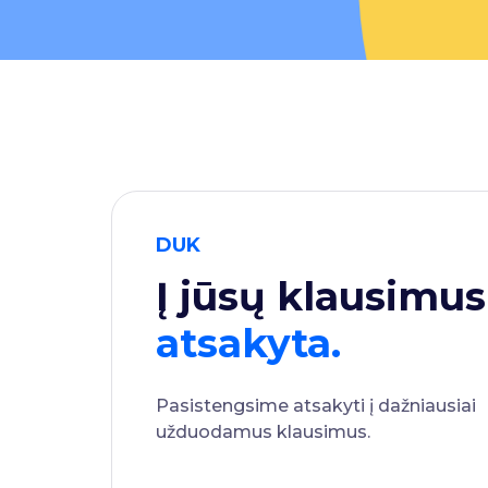
DUK
Į jūsų klausimus
atsakyta.
Pasistengsime atsakyti į dažniausiai
užduodamus klausimus.