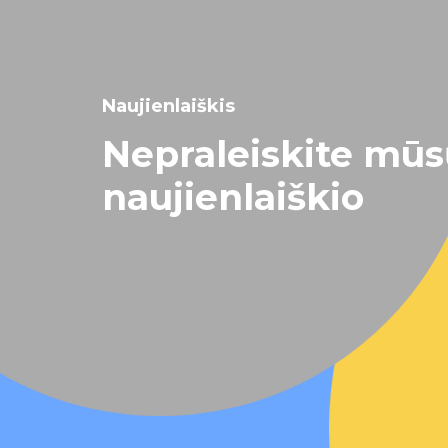
Naujienlaiškis
Nepraleiskite mū
naujienlaiškio