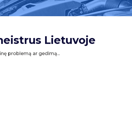
meistrus Lietuvoje
cifinę problemą ar gedimą...