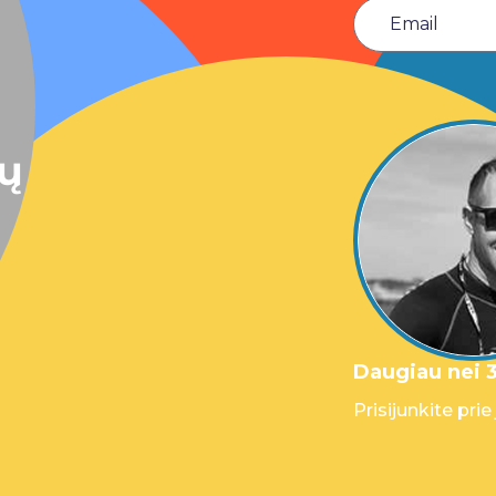
sų
Daugiau nei 3
Prisijunkite prie