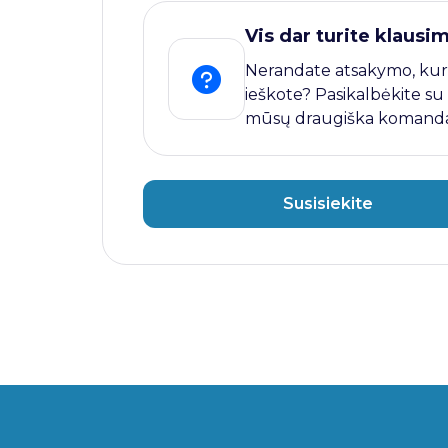
Vis dar turite klausi
Nerandate atsakymo, kur
ieškote? Pasikalbėkite su
mūsų draugiška komanda
Susisiekite