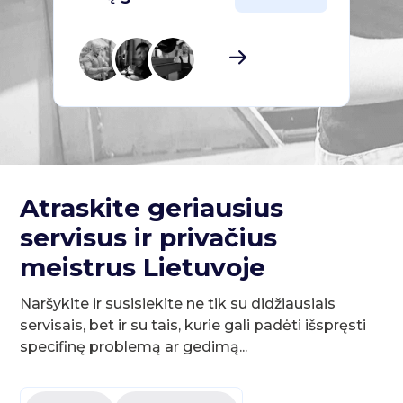
Atraskite geriausius
servisus ir privačius
meistrus Lietuvoje
Naršykite ir susisiekite ne tik su didžiausiais
servisais, bet ir su tais, kurie gali padėti išspręsti
specifinę problemą ar gedimą...