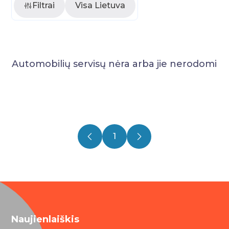
Filtrai
Visa Lietuva
Automobilių servisų nėra arba jie nerodomi
1
Naujienlaiškis