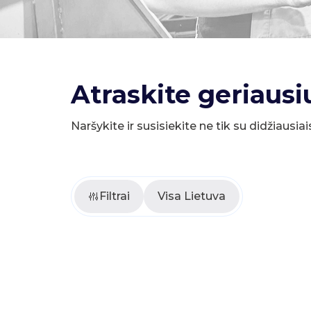
Atraskite geriausi
Naršykite ir susisiekite ne tik su didžiausiai
Filtrai
Visa Lietuva