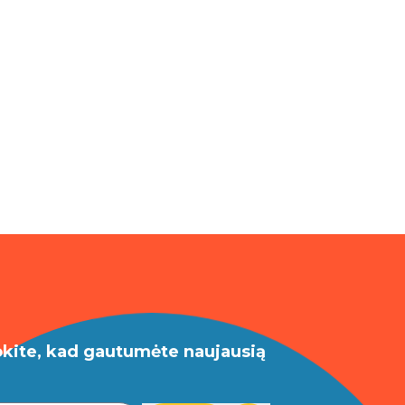
okite, kad gautumėte naujausią