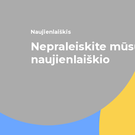
Naujienlaiškis
Nepraleiskite mū
naujienlaiškio