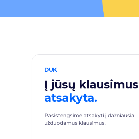
DUK
Į jūsų klausimus
atsakyta.
Pasistengsime atsakyti į dažniausiai
užduodamus klausimus.