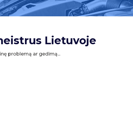
meistrus Lietuvoje
cifinę problemą ar gedimą...