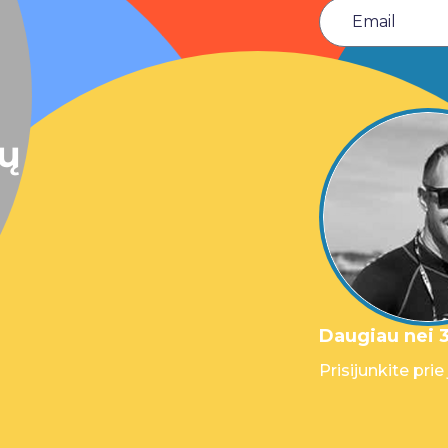
sų
Daugiau nei 3
Prisijunkite prie