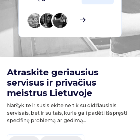
Atraskite geriausius
servisus ir privačius
meistrus Lietuvoje
Naršykite ir susisiekite ne tik su didžiausiais
servisais, bet ir su tais, kurie gali padėti išspręsti
specifinę problemą ar gedimą...