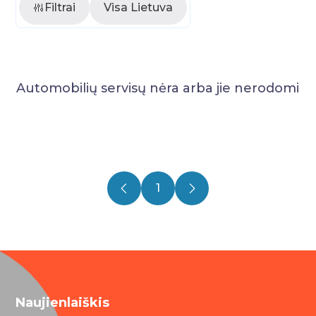
Filtrai
Visa Lietuva
Automobilių servisų nėra arba jie nerodomi
1
Naujienlaiškis