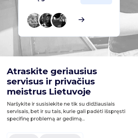
Atraskite geriausius
servisus ir privačius
meistrus Lietuvoje
Naršykite ir susisiekite ne tik su didžiausiais
servisais, bet ir su tais, kurie gali padėti išspręsti
specifinę problemą ar gedimą...