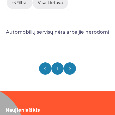
Filtrai
Visa Lietuva
Automobilių servisų nėra arba jie nerodomi
1
Naujienlaiškis