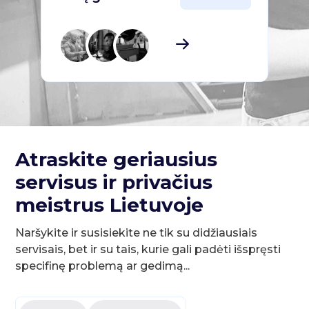
Atraskite geriausius
servisus ir privačius
meistrus Lietuvoje
Naršykite ir susisiekite ne tik su didžiausiais
servisais, bet ir su tais, kurie gali padėti išspręsti
specifinę problemą ar gedimą...