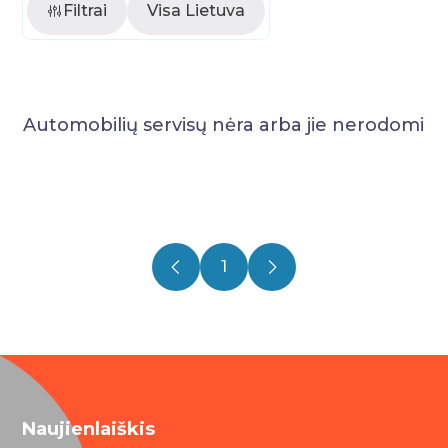
Filtrai
Visa Lietuva
Automobilių servisų nėra arba jie nerodomi
1
Naujienlaiškis