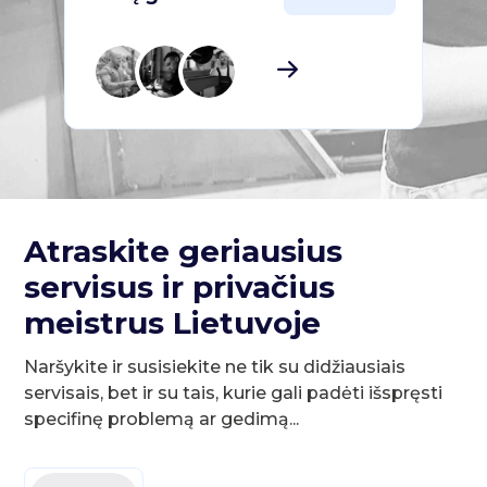
Atraskite geriausius
servisus ir privačius
meistrus Lietuvoje
Naršykite ir susisiekite ne tik su didžiausiais
servisais, bet ir su tais, kurie gali padėti išspręsti
specifinę problemą ar gedimą...