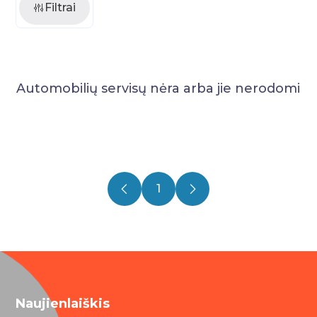
Filtrai
Automobilių servisų nėra arba jie nerodomi
1
Naujienlaiškis