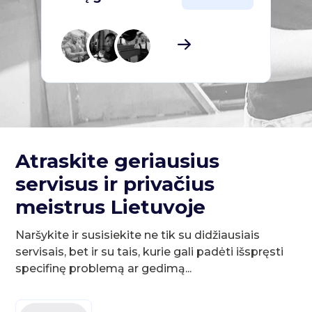
Atraskite geriausius
servisus ir privačius
meistrus Lietuvoje
Naršykite ir susisiekite ne tik su didžiausiais
servisais, bet ir su tais, kurie gali padėti išspręsti
specifinę problemą ar gedimą...