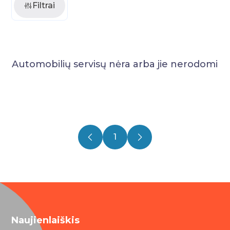
Filtrai
Automobilių servisų nėra arba jie nerodomi
1
Naujienlaiškis