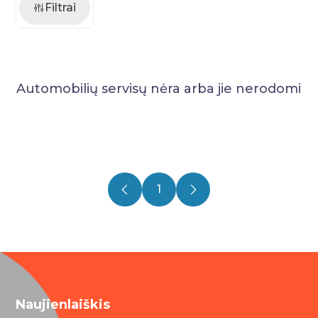
Filtrai
Automobilių servisų nėra arba jie nerodomi
1
Naujienlaiškis