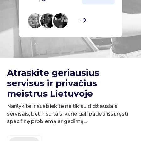
Atraskite geriausius
servisus ir privačius
meistrus Lietuvoje
Naršykite ir susisiekite ne tik su didžiausiais
servisais, bet ir su tais, kurie gali padėti išspręsti
specifinę problemą ar gedimą...