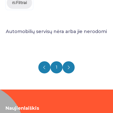
Filtrai
Automobilių servisų nėra arba jie nerodomi
1
Naujienlaiškis