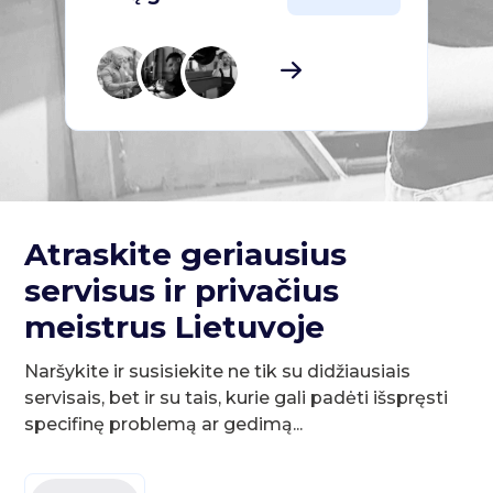
Atraskite geriausius
servisus ir privačius
meistrus Lietuvoje
Naršykite ir susisiekite ne tik su didžiausiais
servisais, bet ir su tais, kurie gali padėti išspręsti
specifinę problemą ar gedimą...