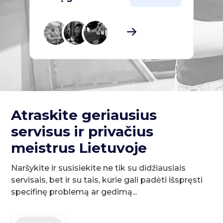
Atraskite geriausius
servisus ir privačius
meistrus Lietuvoje
Naršykite ir susisiekite ne tik su didžiausiais
servisais, bet ir su tais, kurie gali padėti išspręsti
specifinę problemą ar gedimą...