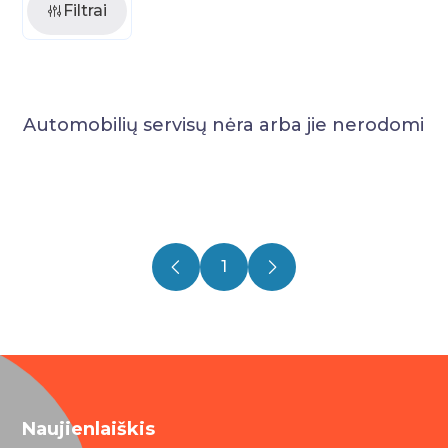
Filtrai
Automobilių servisų nėra arba jie nerodomi
1
Naujienlaiškis