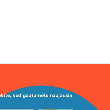
okite, kad gautumėte naujausią