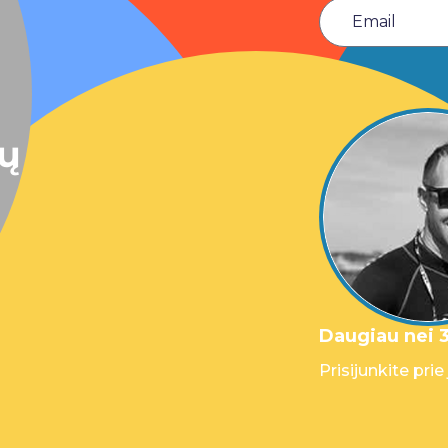
sų
Daugiau nei 3
Prisijunkite prie