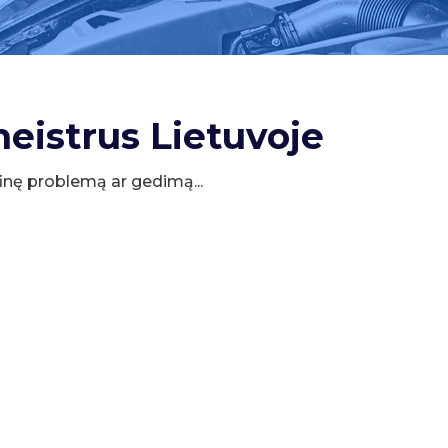
meistrus Lietuvoje
cifinę problemą ar gedimą...