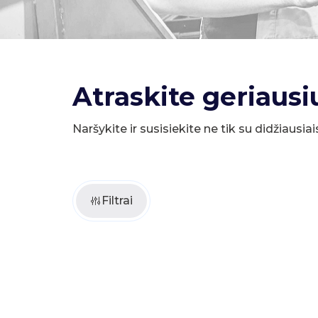
Atraskite geriausi
Naršykite ir susisiekite ne tik su didžiausiai
Filtrai