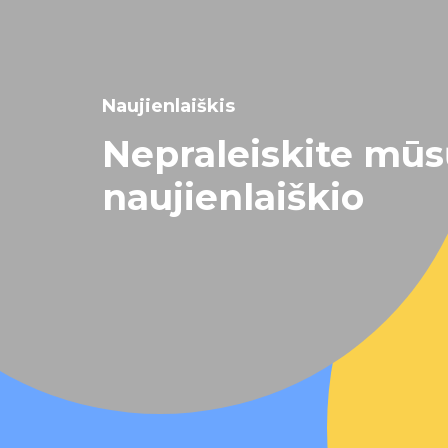
Naujienlaiškis
Nepraleiskite mū
naujienlaiškio