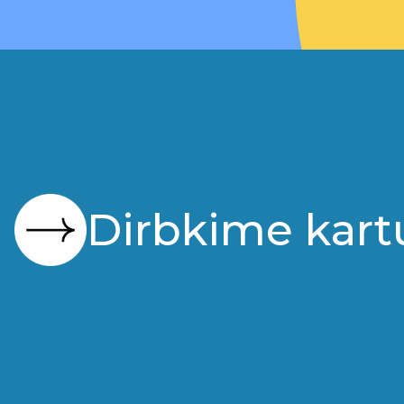
Dirbkime kart