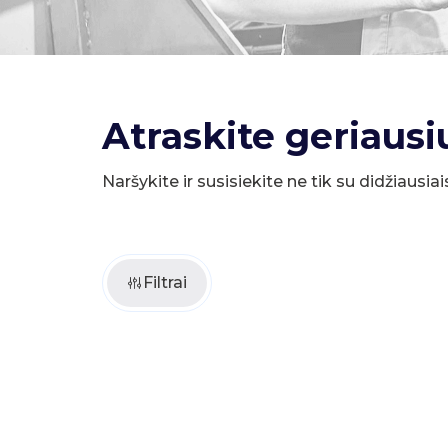
Atraskite geriausi
Naršykite ir susisiekite ne tik su didžiausiai
Filtrai