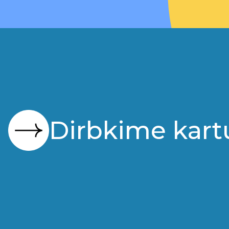
Dirbkime kart