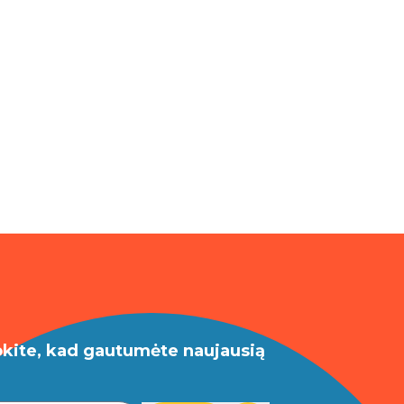
okite, kad gautumėte naujausią