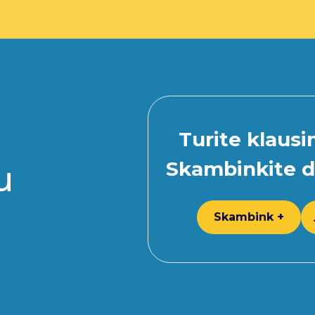
Turite klaus
Skambinkite d
u
Skambink +