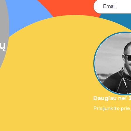
sų
Daugiau nei 3
Prisijunkite prie