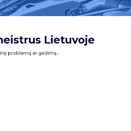
meistrus Lietuvoje
cifinę problemą ar gedimą...