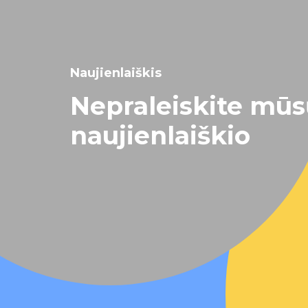
Naujienlaiškis
Nepraleiskite mū
naujienlaiškio