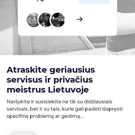
Atraskite geriausius
servisus ir privačius
meistrus Lietuvoje
Naršykite ir susisiekite ne tik su didžiausiais
servisais, bet ir su tais, kurie gali padėti išspręsti
specifinę problemą ar gedimą...