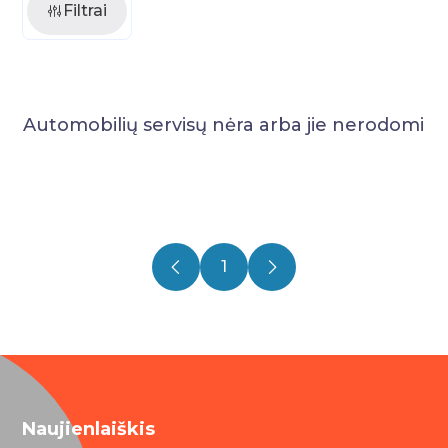
Filtrai
Automobilių servisų nėra arba jie nerodomi
1
Naujienlaiškis