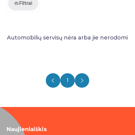
Filtrai
Automobilių servisų nėra arba jie nerodomi
1
Naujienlaiškis