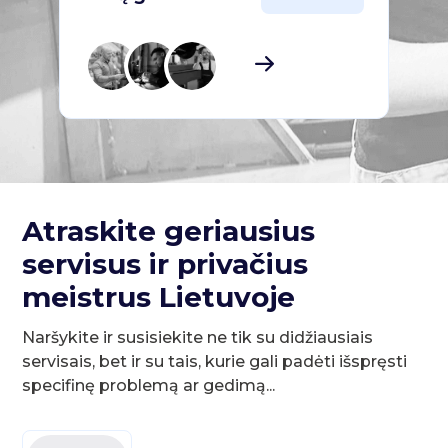
Atraskite geriausius
servisus ir privačius
meistrus Lietuvoje
Naršykite ir susisiekite ne tik su didžiausiais
servisais, bet ir su tais, kurie gali padėti išspręsti
specifinę problemą ar gedimą...