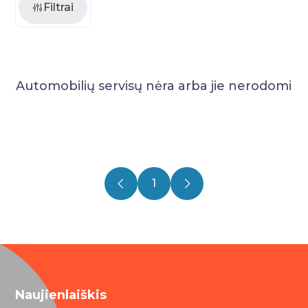
Filtrai
Automobilių servisų nėra arba jie nerodomi
1
Naujienlaiškis