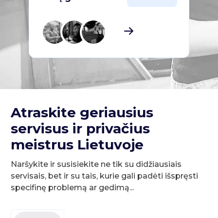
Atraskite geriausius
servisus ir privačius
meistrus Lietuvoje
Naršykite ir susisiekite ne tik su didžiausiais
servisais, bet ir su tais, kurie gali padėti išspręsti
specifinę problemą ar gedimą...