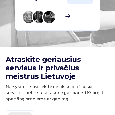
Atraskite geriausius
servisus ir privačius
meistrus Lietuvoje
Naršykite ir susisiekite ne tik su didžiausiais
servisais, bet ir su tais, kurie gali padėti išspręsti
specifinę problemą ar gedimą...