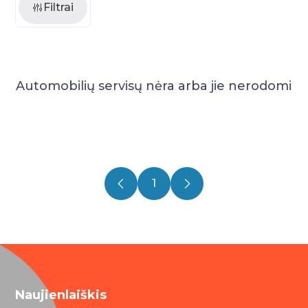
Filtrai
Automobilių servisų nėra arba jie nerodomi
1
Naujienlaiškis