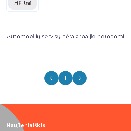
Filtrai
Automobilių servisų nėra arba jie nerodomi
1
Naujienlaiškis