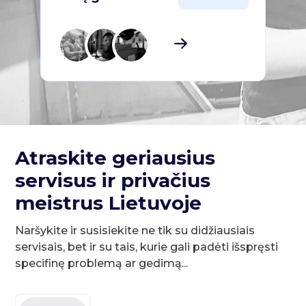
Atraskite geriausius
servisus ir privačius
meistrus Lietuvoje
Naršykite ir susisiekite ne tik su didžiausiais
servisais, bet ir su tais, kurie gali padėti išspręsti
specifinę problemą ar gedimą...