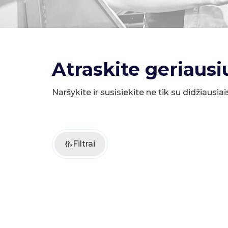
Atraskite geriausi
Naršykite ir susisiekite ne tik su didžiausiai
Filtrai