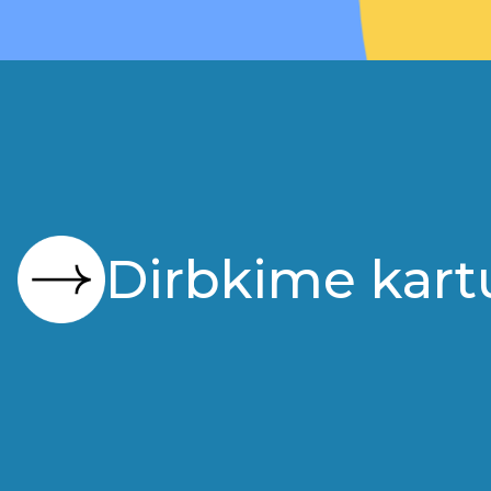
Dirbkime kart