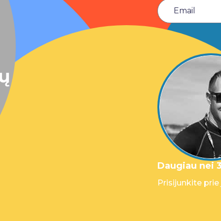
sų
Daugiau nei 3
Prisijunkite prie