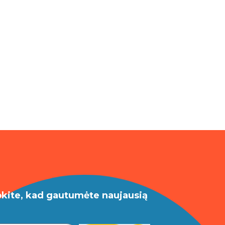
okite, kad gautumėte naujausią