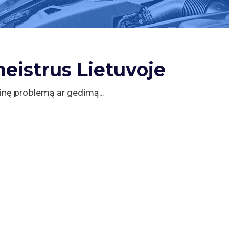
meistrus Lietuvoje
cifinę problemą ar gedimą...