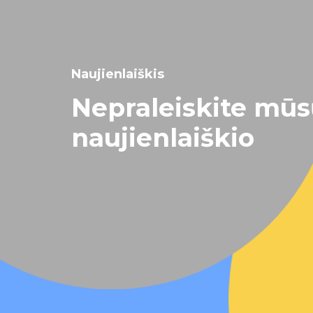
Naujienlaiškis
Nepraleiskite mū
naujienlaiškio