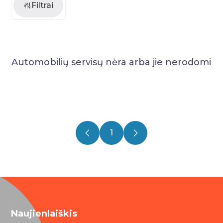
Filtrai
Automobilių servisų nėra arba jie nerodomi
1
Naujienlaiškis