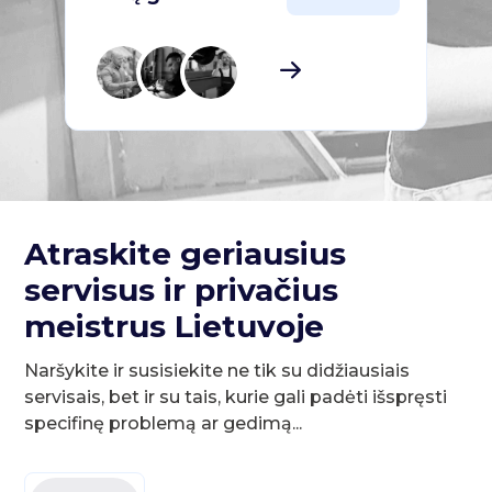
Atraskite geriausius
servisus ir privačius
meistrus Lietuvoje
Naršykite ir susisiekite ne tik su didžiausiais
servisais, bet ir su tais, kurie gali padėti išspręsti
specifinę problemą ar gedimą...