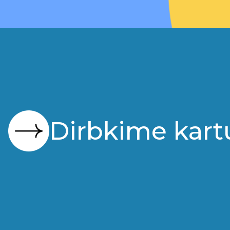
Dirbkime kart