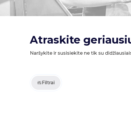
Atraskite geriausi
Naršykite ir susisiekite ne tik su didžiausiai
Filtrai