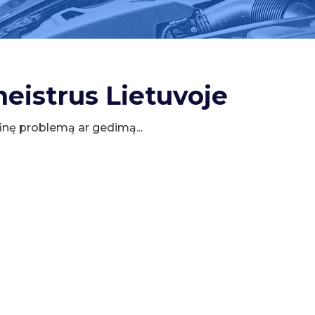
meistrus Lietuvoje
cifinę problemą ar gedimą...