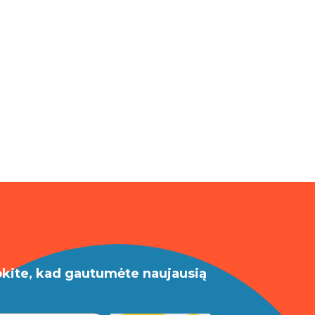
okite, kad gautumėte naujausią