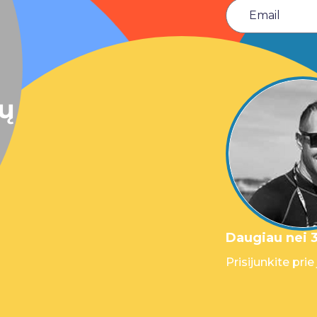
sų
Daugiau nei 3
Prisijunkite prie