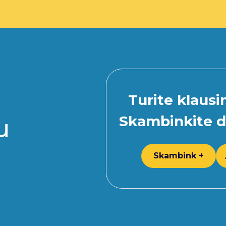
Turite klaus
Skambinkite d
u
Skambink +