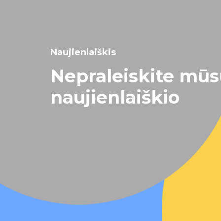
Naujienlaiškis
Nepraleiskite mū
naujienlaiškio