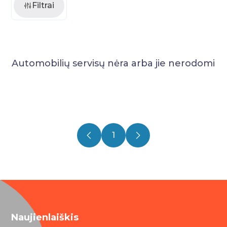
Filtrai
Automobilių servisų nėra arba jie nerodomi
1
Naujienlaiškis