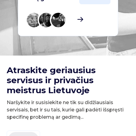
Atraskite geriausius
servisus ir privačius
meistrus Lietuvoje
Naršykite ir susisiekite ne tik su didžiausiais
servisais, bet ir su tais, kurie gali padėti išspręsti
specifinę problemą ar gedimą...