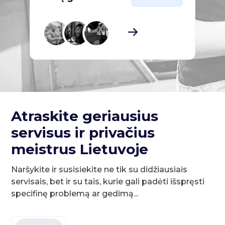
Atraskite geriausius
servisus ir privačius
meistrus Lietuvoje
Naršykite ir susisiekite ne tik su didžiausiais
servisais, bet ir su tais, kurie gali padėti išspręsti
specifinę problemą ar gedimą...