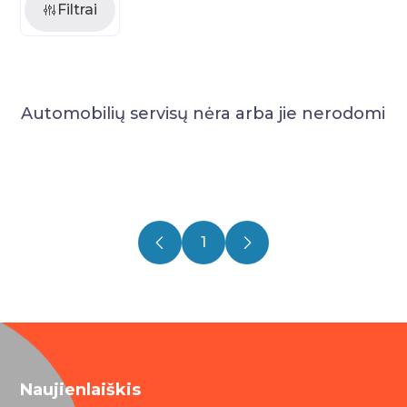
Filtrai
Automobilių servisų nėra arba jie nerodomi
1
Naujienlaiškis