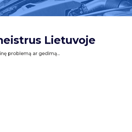
meistrus Lietuvoje
cifinę problemą ar gedimą...