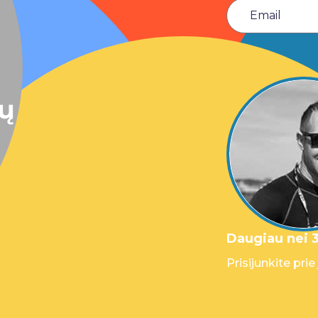
sų
Daugiau nei 3
Prisijunkite prie