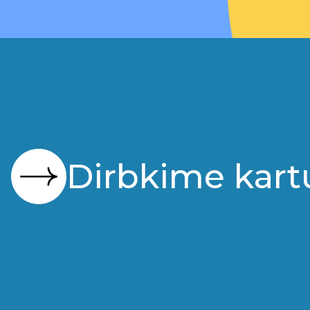
Dirbkime kart