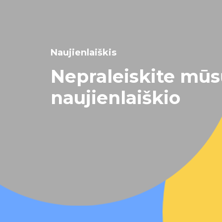
Naujienlaiškis
Nepraleiskite mū
naujienlaiškio