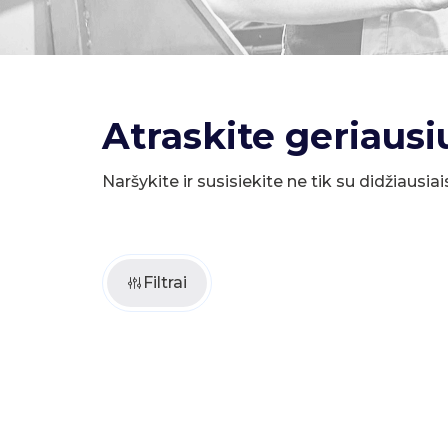
Atraskite geriausi
Naršykite ir susisiekite ne tik su didžiausiai
Filtrai