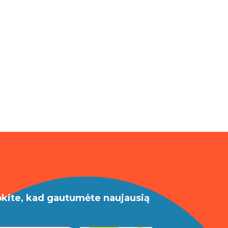
okite, kad gautumėte naujausią