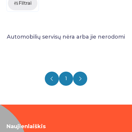
Filtrai
Automobilių servisų nėra arba jie nerodomi
1
Naujienlaiškis