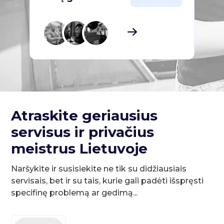
Atraskite geriausius
servisus ir privačius
meistrus Lietuvoje
Naršykite ir susisiekite ne tik su didžiausiais
servisais, bet ir su tais, kurie gali padėti išspręsti
specifinę problemą ar gedimą...