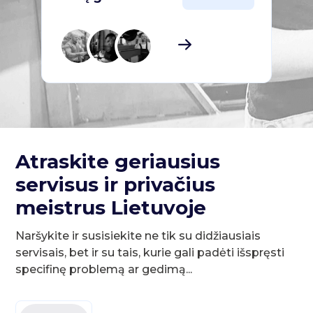
Atraskite geriausius
servisus ir privačius
meistrus Lietuvoje
Naršykite ir susisiekite ne tik su didžiausiais
servisais, bet ir su tais, kurie gali padėti išspręsti
specifinę problemą ar gedimą...