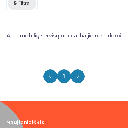
Filtrai
Automobilių servisų nėra arba jie nerodomi
1
Naujienlaiškis