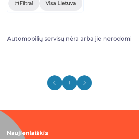
Filtrai
Visa Lietuva
Automobilių servisų nėra arba jie nerodomi
1
Naujienlaiškis