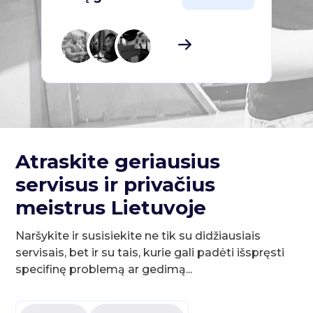
Atraskite geriausius
servisus ir privačius
meistrus Lietuvoje
Naršykite ir susisiekite ne tik su didžiausiais
servisais, bet ir su tais, kurie gali padėti išspręsti
specifinę problemą ar gedimą...