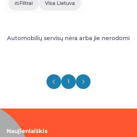
Filtrai
Visa Lietuva
Automobilių servisų nėra arba jie nerodomi
1
Naujienlaiškis