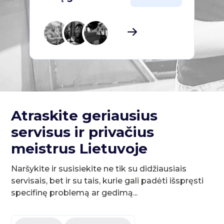
Atraskite geriausius
servisus ir privačius
meistrus Lietuvoje
Naršykite ir susisiekite ne tik su didžiausiais
servisais, bet ir su tais, kurie gali padėti išspręsti
specifinę problemą ar gedimą...