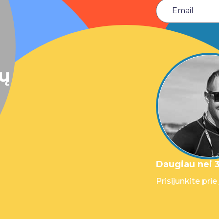
sų
Daugiau nei 3
Prisijunkite prie