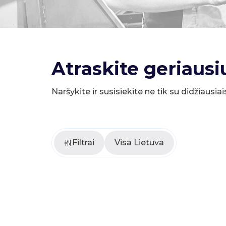
Atraskite geriausi
Naršykite ir susisiekite ne tik su didžiausiai
Filtrai
Visa Lietuva