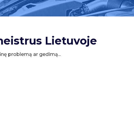
meistrus Lietuvoje
cifinę problemą ar gedimą...