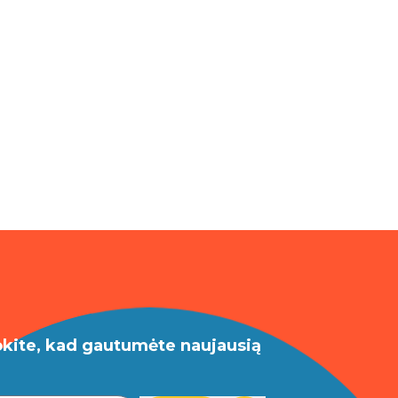
okite, kad gautumėte naujausią