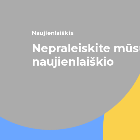
Naujienlaiškis
Nepraleiskite mū
naujienlaiškio