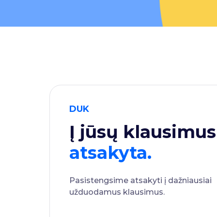
DUK
Į jūsų klausimus
atsakyta.
Pasistengsime atsakyti į dažniausiai
užduodamus klausimus.