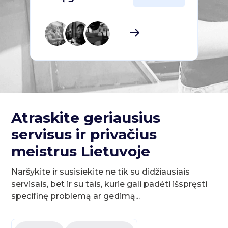
Atraskite geriausius
servisus ir privačius
meistrus Lietuvoje
Naršykite ir susisiekite ne tik su didžiausiais
servisais, bet ir su tais, kurie gali padėti išspręsti
specifinę problemą ar gedimą...