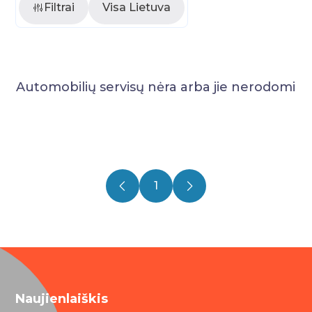
Filtrai
Visa Lietuva
Automobilių servisų nėra arba jie nerodomi
1
Naujienlaiškis